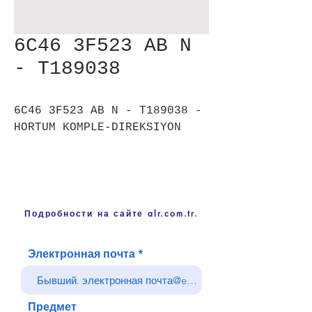
6C46 3F523 AB N
- T189038
6C46 3F523 AB N - T189038 -
HORTUM KOMPLE-DIREKSIYON
Подробности на сайте alr.com.tr.
Электронная почта
Предмет