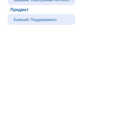
Предмет
Ваше сообщение
Отправлять
Назад
© Все права защищены