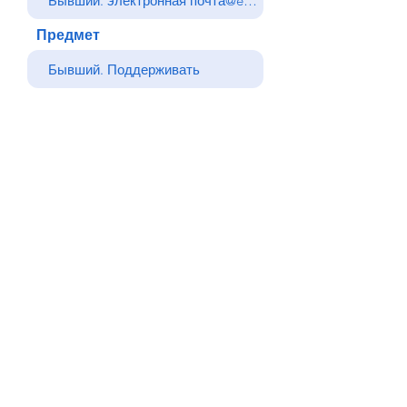
Предмет
Ваше сообщение
Отправлять
Назад
© Все права защищены