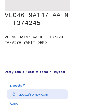
VLC46 9A147 AA N
- T374245
VLC46 9A147 AA N - T374245 -
TAKVIYE-YAKIT DEPO
Detay için alr.com.tr adresini ziyaret ediniz
E-posta
Konu