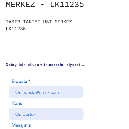
MERKEZ - LK11235
TAMIR TAKIMI:UST MERKEZ -
LK11235
Detay için alr.com.tr adresini ziyaret ediniz
E-posta
Konu
Mesajınız