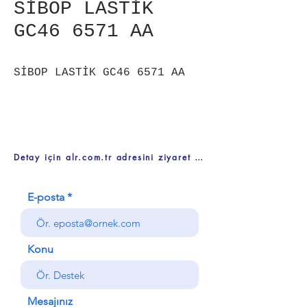
SİBOP LASTİK
GC46 6571 AA
SİBOP LASTİK GC46 6571 AA
Detay için alr.com.tr adresini ziyaret ediniz
E-posta
Konu
Mesajınız