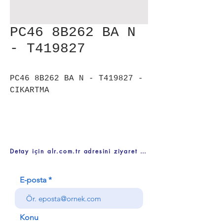
PC46 8B262 BA N
- T419827
PC46 8B262 BA N - T419827 -
CIKARTMA
Detay için alr.com.tr adresini ziyaret ediniz
E-posta
Konu