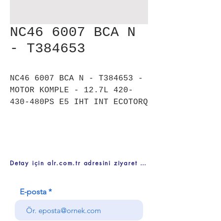
NC46 6007 BCA N
- T384653
NC46 6007 BCA N - T384653 -
MOTOR KOMPLE - 12.7L 420-
430-480PS E5 IHT INT ECOTORQ
Detay için alr.com.tr adresini ziyaret ediniz
E-posta