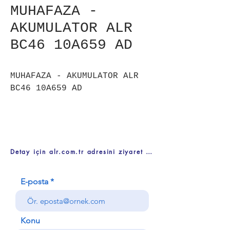
MUHAFAZA -
AKUMULATOR ALR
BC46 10A659 AD
MUHAFAZA - AKUMULATOR ALR
BC46 10A659 AD
Detay için alr.com.tr adresini ziyaret ediniz
E-posta
Konu