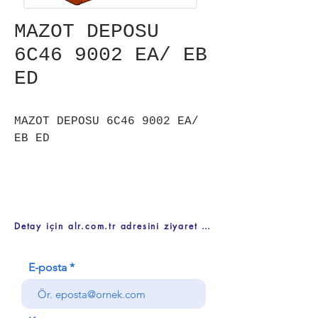
MAZOT DEPOSU
6C46 9002 EA/ EB
ED
MAZOT DEPOSU 6C46 9002 EA/
EB ED
Detay için alr.com.tr adresini ziyaret ediniz
E-posta