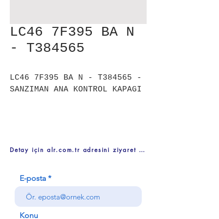
LC46 7F395 BA N
- T384565
LC46 7F395 BA N - T384565 -
SANZIMAN ANA KONTROL KAPAGI
Detay için alr.com.tr adresini ziyaret ediniz
E-posta
Konu