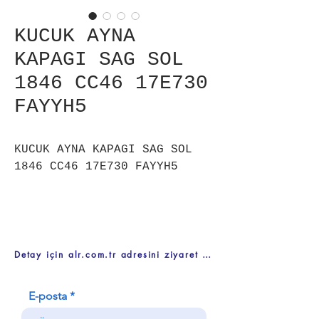
KUCUK AYNA
KAPAGI SAG SOL
1846 CC46 17E730
FAYYH5
KUCUK AYNA KAPAGI SAG SOL
1846 CC46 17E730 FAYYH5
Detay için alr.com.tr adresini ziyaret ediniz
E-posta