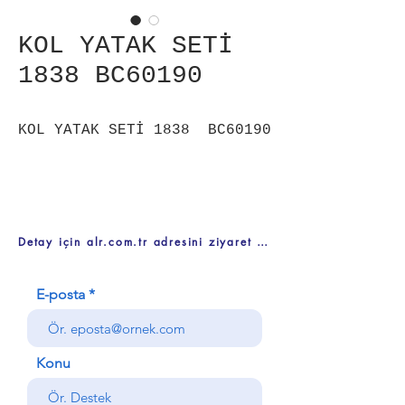
KOL YATAK SETİ
1838 BC60190
KOL YATAK SETİ 1838 BC60190
Detay için alr.com.tr adresini ziyaret ediniz
E-posta
Konu