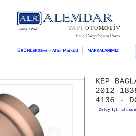
Ford Cargo Spare Parts
ÜRÜNLER(Oem - After Market)
MARKALARIMIZ
KEP BAGL
2012 183
4136 - D
Detay için alr.com