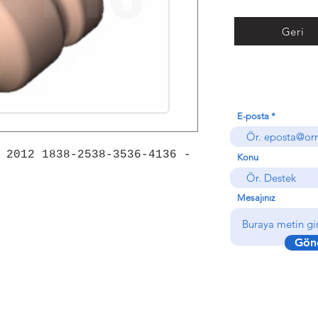
Geri
E-posta
 2012 1838-2538-3536-4136 -
Konu
Mesajınız
Gön