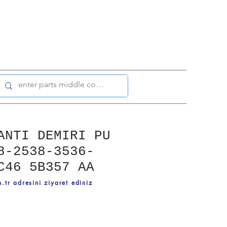
ANTI DEMIRI PU
8-2538-3536-
C46 5B357 AA
.tr adresini ziyaret ediniz