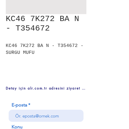
KC46 7K272 BA N
- T354672
KC46 7K272 BA N - T354672 -
SURGU MUFU
Detay için alr.com.tr adresini ziyaret ediniz
E-posta
Konu