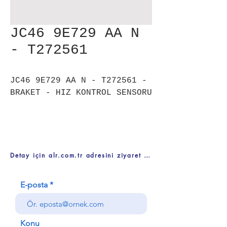
JC46 9E729 AA N
- T272561
JC46 9E729 AA N - T272561 -
BRAKET - HIZ KONTROL SENSORU
Detay için alr.com.tr adresini ziyaret ediniz
E-posta
Konu