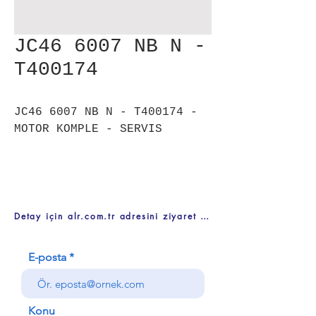
JC46 6007 NB N -
T400174
JC46 6007 NB N - T400174 -
MOTOR KOMPLE - SERVIS
Detay için alr.com.tr adresini ziyaret ediniz
E-posta
Konu