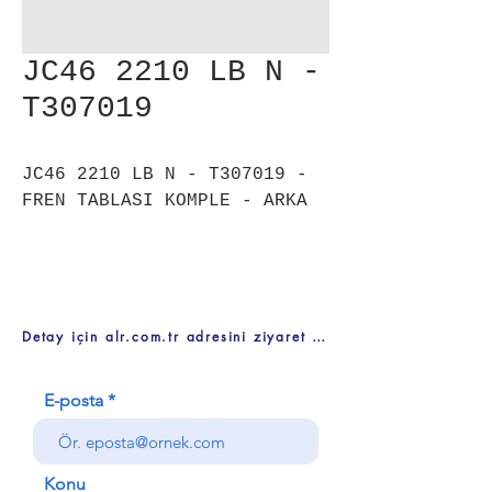
JC46 2210 LB N -
T307019
JC46 2210 LB N - T307019 -
FREN TABLASI KOMPLE - ARKA
Detay için alr.com.tr adresini ziyaret ediniz
E-posta
Konu