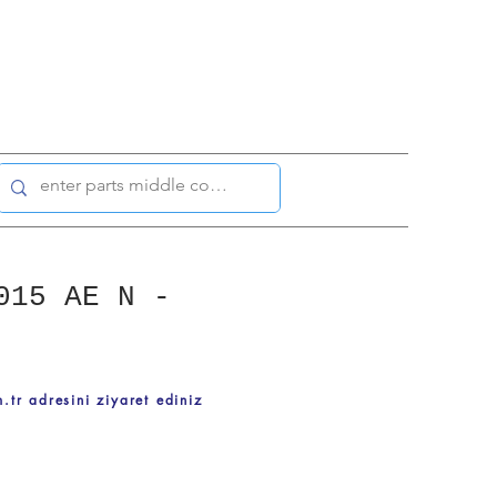
015 AE N -
.tr adresini ziyaret ediniz