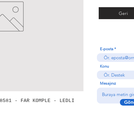
Geri
E-posta
Konu
Mesajınız
8581 - FAR KOMPLE - LEDLI
Gön