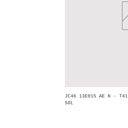
JC46 13E015 AE N - T41
SOL