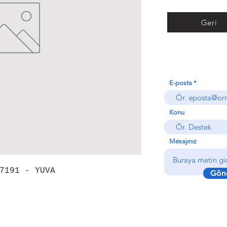
Geri
E-posta
Konu
Mesajınız
7191 - YUVA
Gön