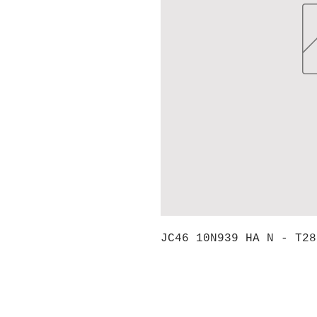
JC46 10N939 HA N - T28