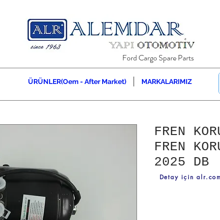
Ford Cargo Spare Parts
ÜRÜNLER(Oem - After Market)
MARKALARIMIZ
FREN KOR
FREN KOR
2025 DB
Detay için alr.com