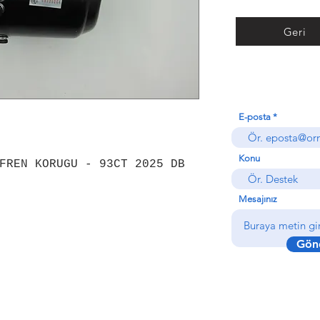
Geri
E-posta
Konu
FREN KORUGU - 93CT 2025 DB
Mesajınız
Gön