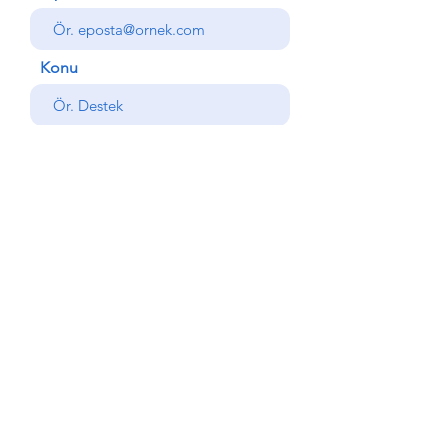
Konu
Mesajınız
Gönder
Geri