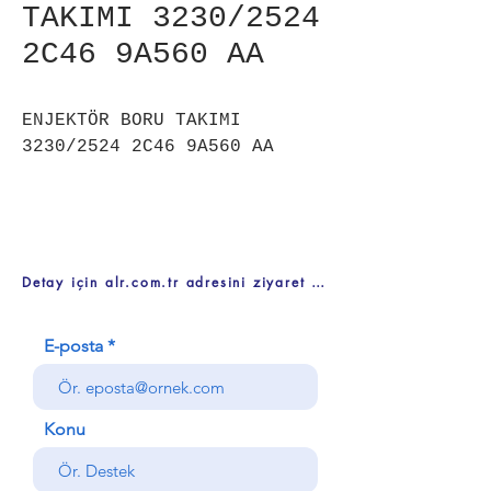
TAKIMI 3230/2524
2C46 9A560 AA
ENJEKTÖR BORU TAKIMI
3230/2524 2C46 9A560 AA
Detay için alr.com.tr adresini ziyaret ediniz
E-posta
Konu