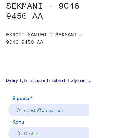
SEKMANI - 9C46
9450 AA
EKSOZT MANIFOLT SEKMANI -
9C46 9450 AA
Detay için alr.com.tr adresini ziyaret ediniz
E-posta
Konu