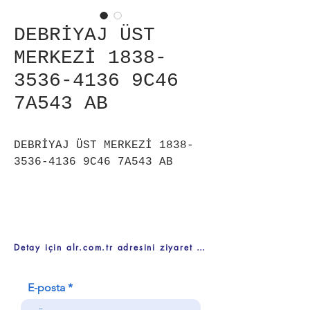
DEBRİYAJ ÜST
MERKEZİ 1838-
3536-4136 9C46
7A543 AB
DEBRİYAJ ÜST MERKEZİ 1838-
3536-4136 9C46 7A543 AB
Detay için alr.com.tr adresini ziyaret ediniz
E-posta