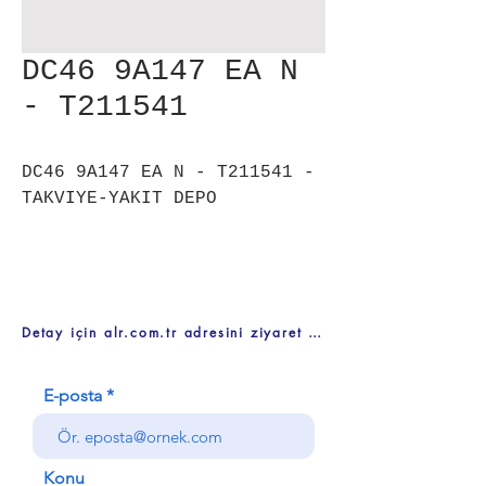
DC46 9A147 EA N
- T211541
DC46 9A147 EA N - T211541 -
TAKVIYE-YAKIT DEPO
Detay için alr.com.tr adresini ziyaret ediniz
E-posta
Konu