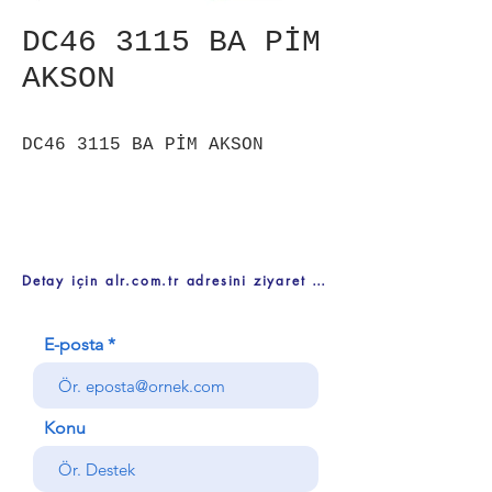
DC46 3115 BA PİM
AKSON
DC46 3115 BA PİM AKSON
Detay için alr.com.tr adresini ziyaret ediniz
E-posta
Konu