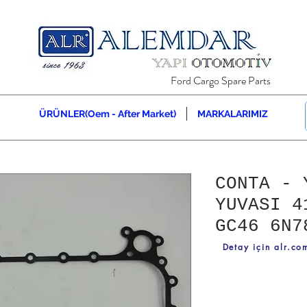
Ford Cargo Spare Parts
ÜRÜNLER(Oem - After Market)
MARKALARIMIZ
CONTA - 
YUVASI 4
GC46 6N7
Detay için alr.com