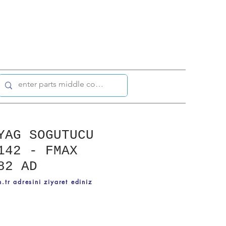
YAG SOGUTUCU
142 - FMAX
82 AD
.tr adresini ziyaret ediniz