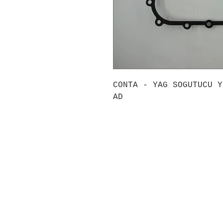
CONTA - YAG SOGUTUCU Y
AD