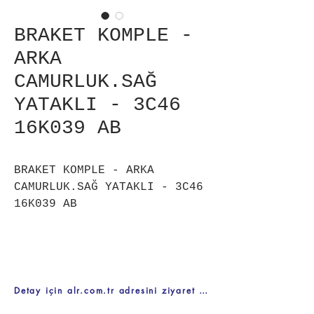
BRAKET KOMPLE -
ARKA
CAMURLUK.SAĞ
YATAKLI - 3C46
16K039 AB
BRAKET KOMPLE - ARKA
CAMURLUK.SAĞ YATAKLI - 3C46
16K039 AB
Detay için alr.com.tr adresini ziyaret ediniz