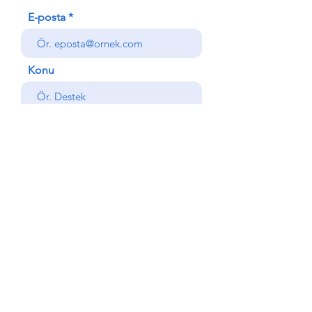
E-posta
Konu
Mesajınız
Gönder
Geri