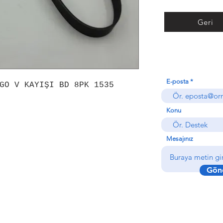
Geri
E-posta
GO V KAYIŞI BD 8PK 1535
Konu
Mesajınız
Gön