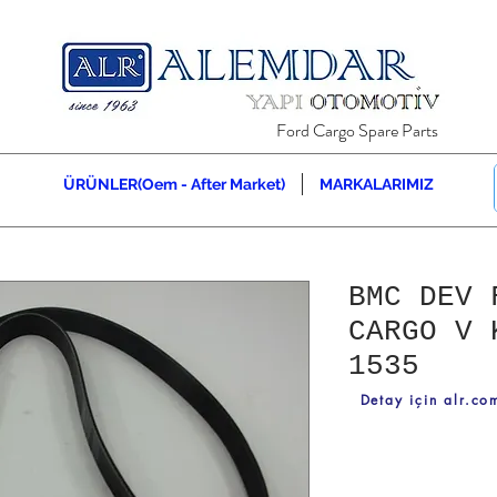
Ford Cargo Spare Parts
ÜRÜNLER(Oem - After Market)
MARKALARIMIZ
BMC DEV 
CARGO V 
1535
Detay için alr.com