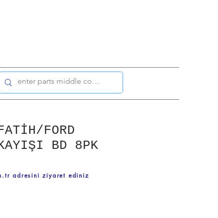
FATİH/FORD
KAYIŞI BD 8PK
.tr adresini ziyaret ediniz