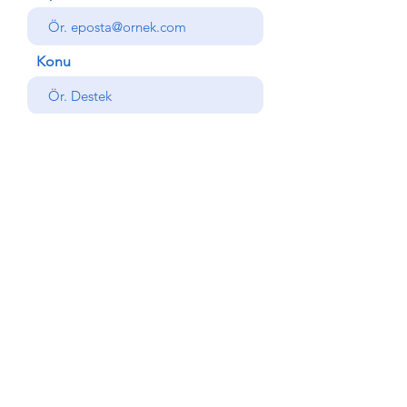
Konu
Mesajınız
Gönder
Geri