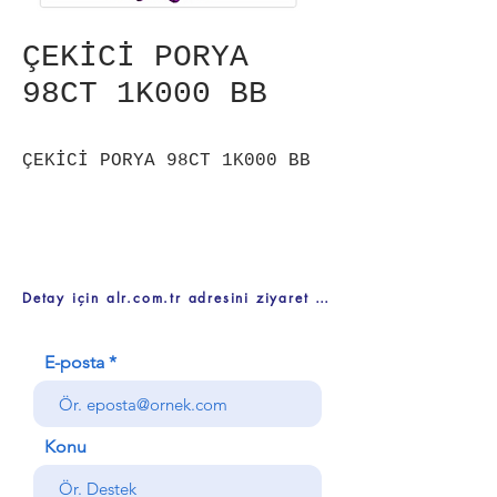
ÇEKİCİ PORYA
98CT 1K000 BB
ÇEKİCİ PORYA 98CT 1K000 BB
Detay için alr.com.tr adresini ziyaret ediniz
E-posta
Konu