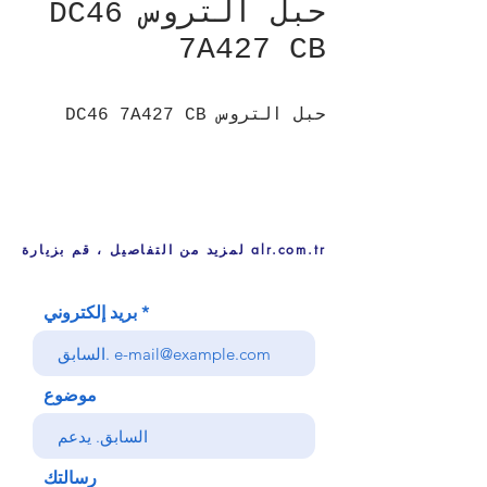
حبل التروس DC46
7A427 CB
حبل التروس DC46 7A427 CB
لمزيد من التفاصيل ، قم بزيارة alr.com.tr
بريد إلكتروني
موضوع
رسالتك