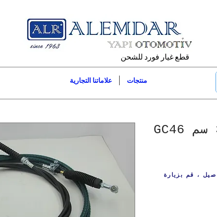
قطع غيار فورد للشحن
منتجات
علاماتنا التجارية
حبل تحويل 3.20 سم GC46