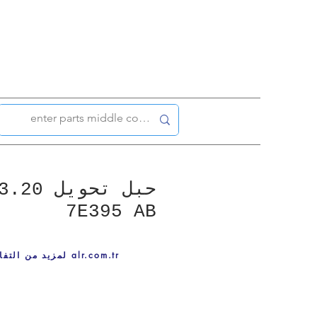
7E395 AB
لمزيد من التفاصيل ، قم بزيارة alr.com.tr