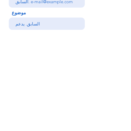
موضوع
رسالتك
يرسل
خلف
© Copyright