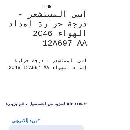
آسى المستشعر -
درجة حرارة إمداد
الهواء 2C46
12A697 AA
آسى المستشعر - درجة حرارة
إمداد الهواء 2C46 12A697 AA
لمزيد من التفاصيل ، قم بزيارة alr.com.tr
بريد إلكتروني