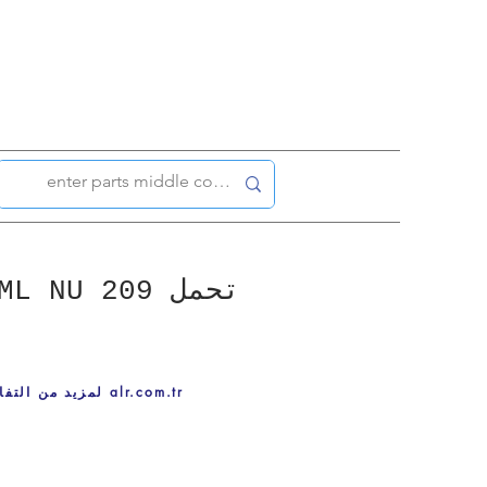
تحمل ML NU 209
لمزيد من التفاصيل ، قم بزيارة alr.com.tr