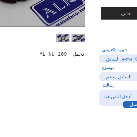
خلف
بريد إلكتروني
تحمل ML NU 209
موضوع
رسالتك
سل