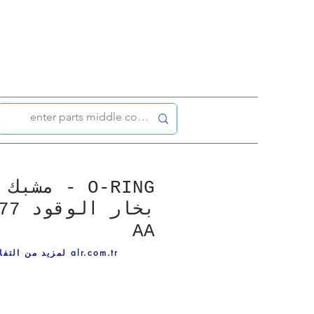
O-RING - مشب
بخار
AA
لمزيد من التفاصيل ، قم بزيارة alr.com.tr