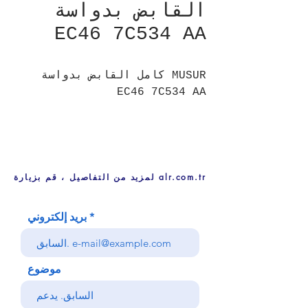
القابض بدواسة
EC46 7C534 AA
MUSUR كامل القابض بدواسة
EC46 7C534 AA
لمزيد من التفاصيل ، قم بزيارة alr.com.tr
بريد إلكتروني
موضوع