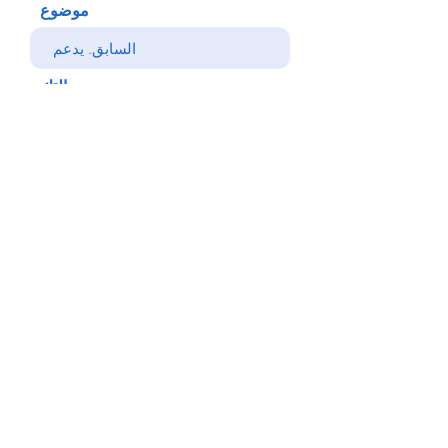
موضوع
رسالتك
يرسل
خلف
© Copyright