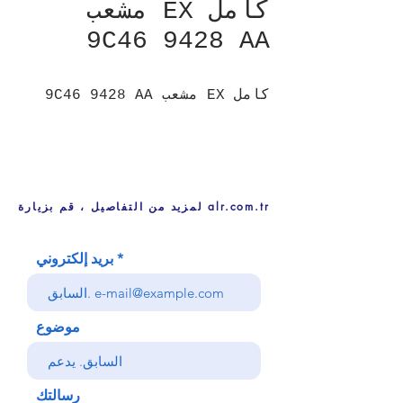
كامل EX مشعب
9C46 9428 AA
كامل EX مشعب 9C46 9428 AA
لمزيد من التفاصيل ، قم بزيارة alr.com.tr
بريد إلكتروني
موضوع
رسالتك