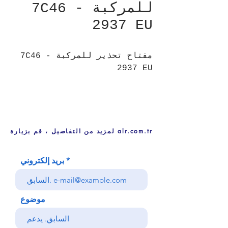
للمركبة - 7C46
2937 EU
مفتاح تحذير للمركبة - 7C46
2937 EU
لمزيد من التفاصيل ، قم بزيارة alr.com.tr
بريد إلكتروني
موضوع