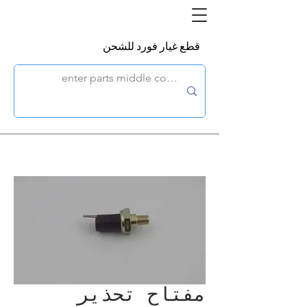
قطع غيار فورد للشحن
مفتاح تحذير