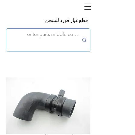
قطع غيار فورد للشحن