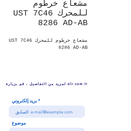
مشعاع خرطوم
للمحرك UST 7C46
8286 AD-AB
مشعاع خرطوم للمحرك UST 7C46
8286 AD-AB
لمزيد من التفاصيل ، قم بزيارة alr.com.tr
بريد إلكتروني
موضوع