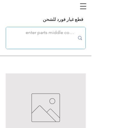
قطع غيار فورد للشحن