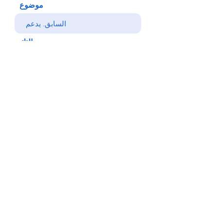
موضوع
رسالتك
يرسل
خلف
© Copyright