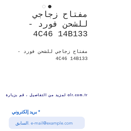
مفتاح زجاجي
للشحن فورد -
4C46 14B133
مفتاح زجاجي للشحن فورد -
4C46 14B133
لمزيد من التفاصيل ، قم بزيارة alr.com.tr
بريد إلكتروني