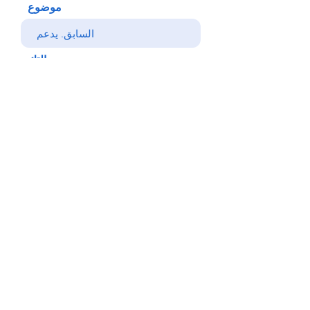
موضوع
رسالتك
يرسل
خلف
© Copyright