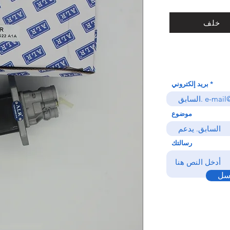
خلف
بريد إلكتروني
موضوع
رسالتك
سل