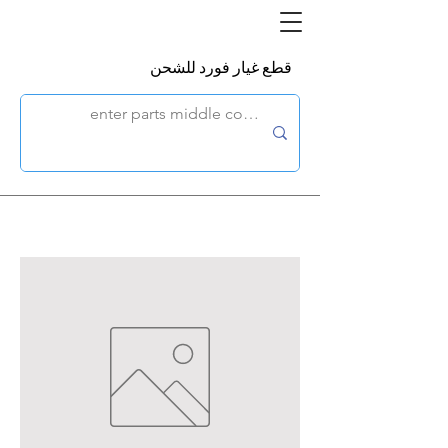
قطع غيار فورد للشحن