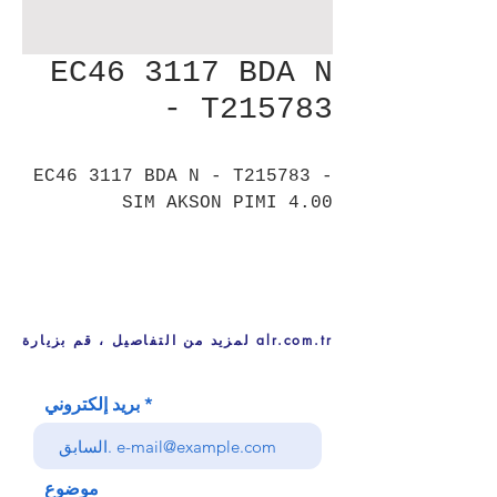
EC46 3117 BDA N
- T215783
EC46 3117 BDA N - T215783 -
SIM AKSON PIMI 4.00
لمزيد من التفاصيل ، قم بزيارة alr.com.tr
بريد إلكتروني
موضوع