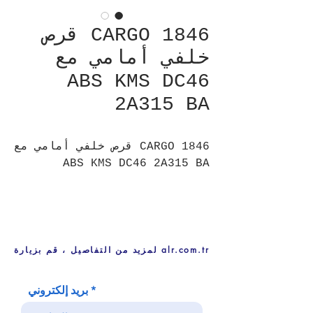
CARGO 1846 قرص
خلفي أمامي مع
ABS KMS DC46
2A315 BA
CARGO 1846 قرص خلفي أمامي مع
ABS KMS DC46 2A315 BA
لمزيد من التفاصيل ، قم بزيارة alr.com.tr
بريد إلكتروني