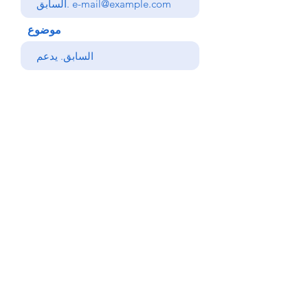
موضوع
رسالتك
يرسل
خلف
© Copyright