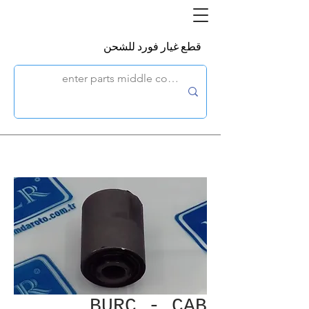
قطع غيار فورد للشحن
BURC - CAB