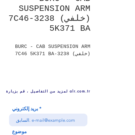
SUSPENSION ARM
(خلفي) 3238-7C46
5K371 BA
BURC - CAB SUSPENSION ARM
(خلفي) 3238-7C46 5K371 BA
لمزيد من التفاصيل ، قم بزيارة alr.com.tr
بريد إلكتروني
موضوع