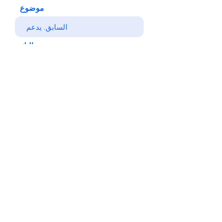
موضوع
رسالتك
يرسل
خلف
© Copyright